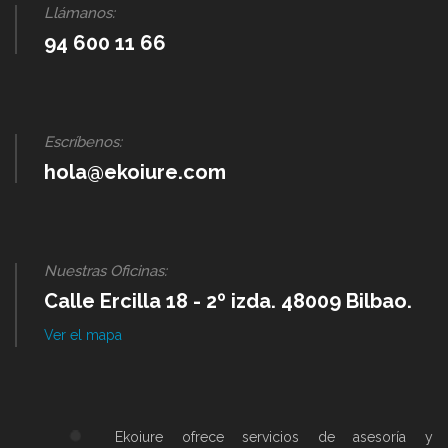
Llámanos:
94 600 11 66
Escríbenos:
hola@ekoiure.com
Nuestras Oficinas:
Calle Ercilla 18 - 2º izda. 48009 Bilbao.
Ver el mapa
Ekoiure ofrece servicios de asesoría y