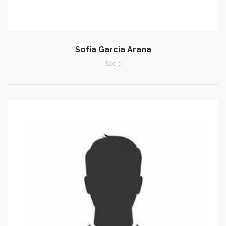
Sofía García Arana
Socio
e