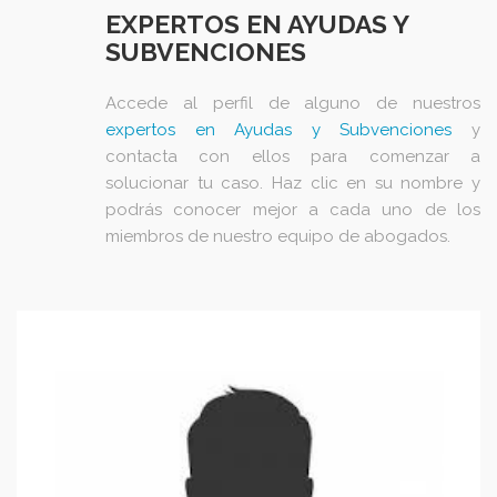
EXPERTOS EN AYUDAS Y
SUBVENCIONES
Accede al perfil de alguno de nuestros
expertos en Ayudas y Subvenciones
y
contacta con ellos para comenzar a
solucionar tu caso. Haz clic en su nombre y
podrás conocer mejor a cada uno de los
miembros de nuestro equipo de abogados.