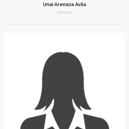
Unai Arenaza Avila
Abogado
y