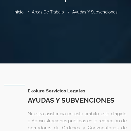
Inicio
Areas De Trabajo
Ayudas Y Subvenciones
Ekoiure Servicios Legales
AYUDAS Y SUBVENCIONES
Nuestra asistencia en este ámbito esta dirigido
a Administraciones publicas en la redacción de
borradores de Ordenes y Convocatorias de