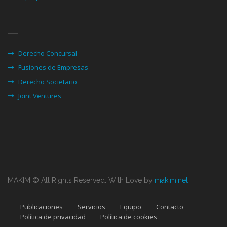
Derecho Concursal
Fusiones de Empresas
Derecho Societario
Joint Ventures
MAKIM © All Rights Reserved. With Love by
makim.net
Publicaciones
Servicios
Equipo
Contacto
Política de privacidad
Política de cookies