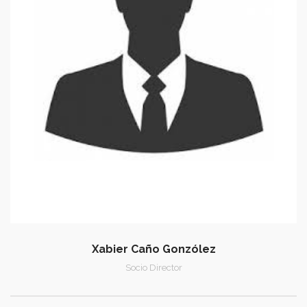
Xabier Caño Gonzólez
Socio Director