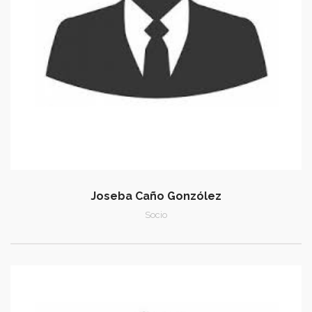
Joseba Caño Gonzólez
Socio