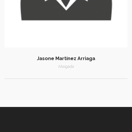
Jasone Martínez Arriaga
Abogada